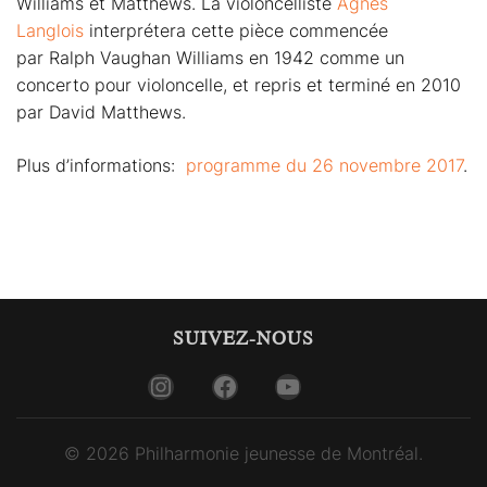
Williams et Matthews. La violoncelliste
Agnès
Langlois
interprétera cette pièce commencée
par Ralph Vaughan Williams en 1942 comme un
concerto pour violoncelle, et repris et terminé en 2010
par David Matthews.
Plus d’informations:
programme du 26 novembre 2017
.
SUIVEZ-NOUS
Instagram
Facebook
YouTube
© 2026 Philharmonie jeunesse de Montréal.