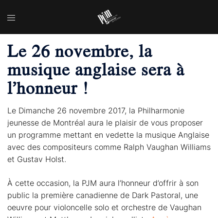
Aller
Toggle
au
menu
contenu
Le 26 novembre, la
musique anglaise sera à
l’honneur !
Le Dimanche 26 novembre 2017, la Philharmonie
jeunesse de Montréal aura le plaisir de vous proposer
un programme mettant en vedette la musique Anglaise
avec des compositeurs comme Ralph Vaughan Williams
et Gustav Holst.
À cette occasion, la PJM aura l’honneur d’offrir à son
public la première canadienne de Dark Pastoral, une
oeuvre pour violoncelle solo et orchestre de Vaughan